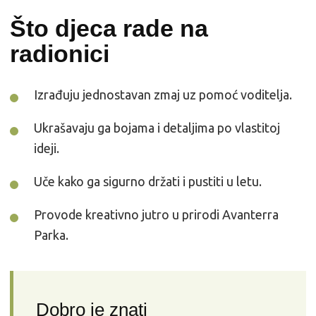
Što djeca rade na
radionici
Izrađuju jednostavan zmaj uz pomoć voditelja.
Ukrašavaju ga bojama i detaljima po vlastitoj
ideji.
Uče kako ga sigurno držati i pustiti u letu.
Provode kreativno jutro u prirodi Avanterra
Parka.
Dobro je znati