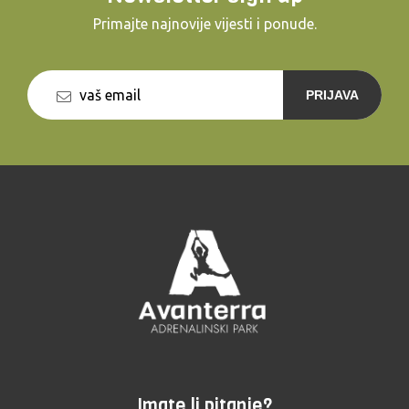
Primajte najnovije vijesti i ponude.
PRIJAVA
Imate li pitanje?