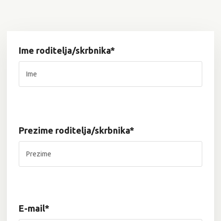
Ime roditelja/skrbnika*
Prezime roditelja/skrbnika*
E-mail*