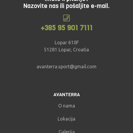
Nazovite nas ili pošaljite e-mail.
+385 95 901 7111
Lopar 610F
51281 Lopar, Croatia
avanterra.sport@gmail.com
AVANTERRA
O nama
Lokacija
Galerija