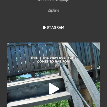
Zipline
INSTAGRAM