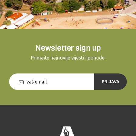
Newsletter sign up
Primajte najnovije vijesti i ponude.
PRIJAVA