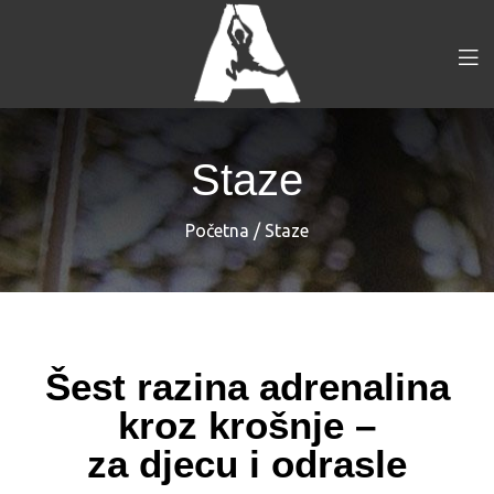
Staze
Početna
/
Staze
Šest razina adrenalina
kroz krošnje –
za djecu i odrasle