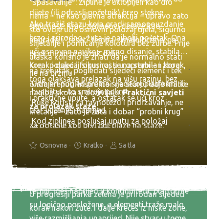
“spašavanje”. Zipline je uklopljen kao dio
dijete (ili odrasli početnik) brzo stekne
ritma – ne kao glavna atrakcija – upravo zato
Ako tražiš stazu koja gradi samopouzdanje
sigurnost. Kraći ziplineovi dolaze kao
što ovdje učiš osnovni položaj tijela, sigurno
brzo i prirodno, žuta je najbolji početak. Ona
nagrada i “reset” tempa – malo brzine, pa
slijetanje i pomicanje kolotura bez žurbe.
Prije
uči osnovne navike – mirno disanje, stabilan
opet miran prolazak dalje.
ulaska korisno je znati da je normalno stati
korak i osjećaj sigurnosti u opremi – i zbog
Kreni polako i fokusiraj se na stabilan korak,
na trenutak, pogledati sljedeći element i tek
ne na brzinu
toga olakšava prelazak na višu razinu, bez
Zelena Staza
Usmjeri pogled prema sljedećoj platformi ili
onda krenuti. Instruktor na startu daje kratke
hvatištu – to smiruje pokret
naglog skoka u doživljaju.
Praktični savjeti
i praktične upute, a ostatak se uči kroz
Ruke koristi za ravnotežu i pridržavanje, ne
za prolazak staze:
Zelena je staza za početnike koji su već
za “vučenje” naprijed
kretanje – zato je žuta i dobar “probni krug”
Kod ziplinea poslušaj uputu za položaj
napravili prvi krug i sada žele “mrvicu više” –
za odrasle koji prvi put ulaze na staze.
tijela i sigurno slijetanje
bez naglog skoka. Karakterizira je isti
Ako dijete zastane, daj mu trenutak – ritam
Osnovna
Kratko
Sa tla
se često vrati sam
prijateljski karakter kao na žutoj, ali s više
Osnovne informacije
varijacija u prijelazima. Umjesto da stalno
staješ i provjeravaš što dalje, ritam postaje
tečniji: ideš naprijed u kontinuitetu, platforme
U progresiji parka zelena je prirodan sljedeći
su logično posložene, a elementi traže malo
korak nakon žute. I dalje krećeš iz niske zone,
više razmišljanja unaprijed. Nije stvar u tome