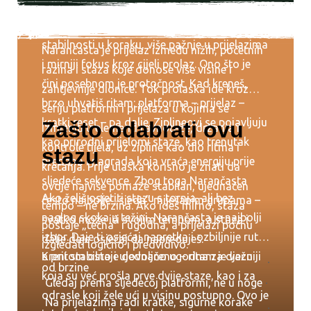
Osnovne informacije
prirodno nadovezuju jedan na drugi. Staza je
i dalje prijateljska, ali traži malo više
stabilnosti u koraku, više pažnje u prijelazima
Narančasta je prijelaz između nižih, početnih
i mirniji fokus kroz cijeli prolaz.
Ono što je
razina i staza koje donose više visine i
čini posebnom je protočnost. Kad kreneš,
zahtjevnije dionice. Tok prolaska ide kroz
brzo uhvatiš ritam: platforma – prijelaz –
seriju platformi i prijelaza u kojima se
kratki reset – pa dalje. Ziplineovi se pojavljuju
Zašto odabrati ovu
izmjenjuju elementi ravnoteže, držanja i
kao prirodni prijelomi staze, kao trenutak
kontrole tijela, uz zipline kao dio ritma i
stazu
predaha i nagrada koja vraća energiju prije
kretanja. Prije ulaska korisno je znati da
sljedeće sekvence. Zbog toga Narančasta
ovdje najviše pomaže stabilan, ujednačen
Ako želiš osjetiti stazu s tornja, ali bez
često najbolje „sjeda” miješanim grupama –
tempo – ne brzina. Ako ideš mirno, staza
naglog skoka u težini, Narančasta je najbolji
svatko može ići svojim tempom, a staza i
postaje „tečna” i ugodna, a prijelazi počnu
izbor. Daje ti osjećaj napretka i ozbiljnije rute,
dalje daje osjećaj da napreduješ.
izgledati logično i predvidivo.
a pritom ostaje dovoljno ugodna za djecu
Kreni stabilno i ujednačeno – ritam je važniji
od brzine
Plava Staza
koja su već prošla prve dvije staze, kao i za
Gledaj prema sljedećoj platformi, ne u noge
odrasle koji žele ući u visinu postupno. Ovo je
Na prijelazima radi kratke, sigurne korake
Plava je staza na kojoj mnogi prvi put osjete