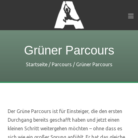
Grüner Parcours
Startseite
/
Parcours
/
Grüner Parcours
Der Grüne Parcours ist für Einsteiger, die den ersten
Durchgang bereits geschafft haben und jetzt einen
kleinen Schritt weitergehen möchten – ohne dass es
sich wie ein großer Sprung anfühlt. Er hat das gleiche