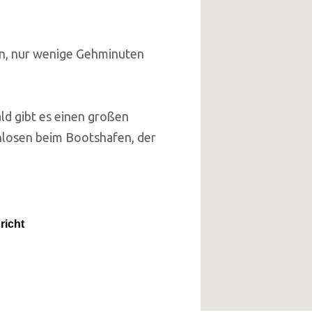
ien, nur wenige Gehminuten
ld gibt es einen großen
enlosen beim Bootshafen, der
richt