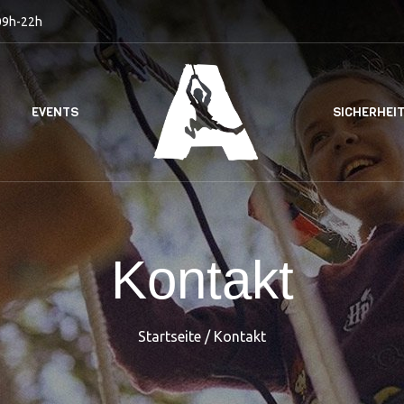
09h-22h
EVENTS
SICHERHEI
Kontakt
Startseite
/
Kontakt