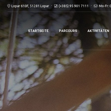
(+385) 95 901 7111
Mo-Fr: 
Lopar 610F, 51281 Lopar
STARTSEITE
PARCOURS
AKTIVITÄTEN