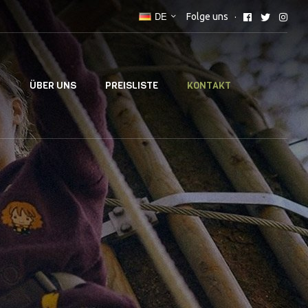
DE
Folge uns
T
ÜBER UNS
PREISLISTE
KONTAKT