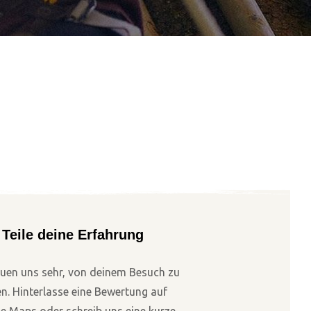
s
Teile deine Erfahrung
euen uns sehr, von deinem Besuch zu
n. Hinterlasse eine Bewertung auf
e Maps oder schreib uns eine kurze