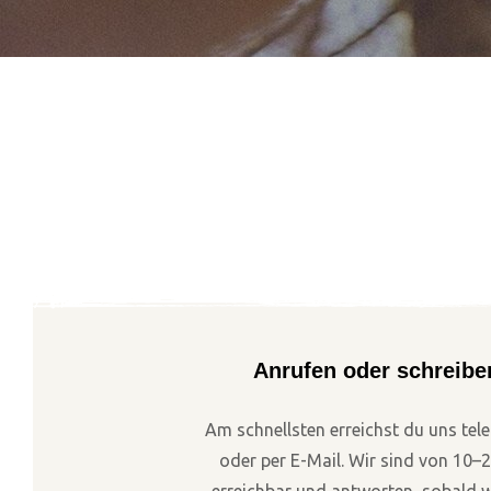
Anrufen oder schreibe
Am schnellsten erreichst du uns tel
oder per E-Mail. Wir sind von 10–
erreichbar und antworten, sobald w