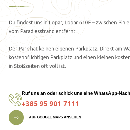
Du findest uns in Lopar, Lopar 610F – zwischen Pin
vom Paradiesstrand entfernt.
Der Park hat keinen eigenen Parkplatz. Direkt am Wa
kostenpflichtigen Parkplatz und einen kleinen kost
in Stoßzeiten oft voll ist.
Ruf uns an oder schick uns eine WhatsApp-Nach
+385 95 901 7111
AUF GOOGLE MAPS ANSEHEN